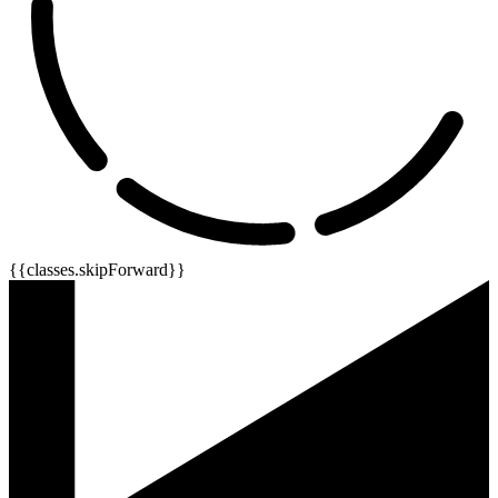
{{classes.skipForward}}