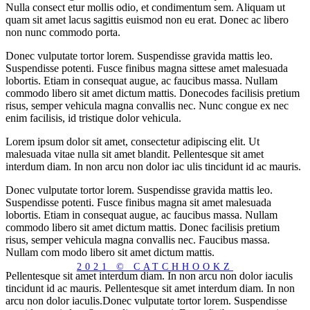
Nulla consect etur mollis odio, et condimentum sem. Aliquam ut
quam sit amet lacus sagittis euismod non eu erat. Donec ac libero
non nunc commodo porta.
Donec vulputate tortor lorem. Suspendisse gravida mattis leo.
Suspendisse potenti. Fusce finibus magna sittese amet malesuada
lobortis. Etiam in consequat augue, ac faucibus massa. Nullam
commodo libero sit amet dictum mattis. Donecodes facilisis pretium
risus, semper vehicula magna convallis nec. Nunc congue ex nec
enim facilisis, id tristique dolor vehicula.
Lorem ipsum dolor sit amet, consectetur adipiscing elit. Ut
malesuada vitae nulla sit amet blandit. Pellentesque sit amet
interdum diam. In non arcu non dolor iac ulis tincidunt id ac mauris.
Donec vulputate tortor lorem. Suspendisse gravida mattis leo.
Suspendisse potenti. Fusce finibus magna sit amet malesuada
lobortis. Etiam in consequat augue, ac faucibus massa. Nullam
commodo libero sit amet dictum mattis. Donec facilisis pretium
risus, semper vehicula magna convallis nec. Faucibus massa.
Nullam com modo libero sit amet dictum mattis.
2021 © CATCHHOOKZ
Pellentesque sit amet interdum diam. In non arcu non dolor iaculis
tincidunt id ac mauris. Pellentesque sit amet interdum diam. In non
arcu non dolor iaculis.Donec vulputate tortor lorem. Suspendisse