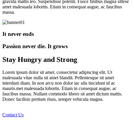
gravida mattis leo. Suspendisse potenti. Fusce finibus magna sittese
amet malesuada lobortis. Etiam in consequat augue, ac faucibus
massa.
It never ends
Passion never die. It grows
Stay Hungry and Strong
Lorem ipsum dolor sit amet, consectetur adipiscing elit. Ut
malesuada vitae nulla sit amet blandit. Pellentesque sit amet
interdum diam. In non arcu non dolor iac ulis tincidunt id ac
mauris.met malesuada lobortis. Etiam in consequat augue, ac
faucibus massa. Nullam commodo libero sit amet dictum mattis.
Donec facilisis pretium risus, semper vehicula magna.
Contact Us